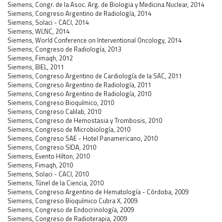
Siemens, Congr. de la Asoc. Arg. de Biologia y Medicina Nuclear, 2014
Siemens, Congreso Argentino de Radiología, 2014
Siemens, Solaci - CACI, 2014
Siemens, WLNC, 2014
Siemens, World Conference on Interventional Oncology, 2014
Siemens, Congreso de Radiología, 2013
Siemens, Fimaqh, 2012
Siemens, BIEL, 2011
Siemens, Congreso Argentino de Cardiología de la SAC, 2011
Siemens, Congreso Argentino de Radiología, 2011
Siemens, Congreso Argentino de Radiología, 2010
Siemens, Congreso Bioquímico, 2010
Siemens, Congreso Calilab, 2010
Siemens, Congreso de Hemostasia y Trombosis, 2010
Siemens, Congreso de Microbiología, 2010
Siemens, Congreso SAE - Hotel Panamericano, 2010
Siemens, Congreso SIDA, 2010
Siemens, Evento Hilton, 2010
Siemens, Fimaqh, 2010
Siemens, Solaci - CACI, 2010
Siemens, Túnel de la Ciencia, 2010
Siemens, Congreso Argentino de Hematología - Córdoba, 2009
Siemens, Congreso Bioquímico Cubra X, 2009
Siemens, Congreso de Endocrinología, 2009
Siemens, Congreso de Radioterapia, 2009