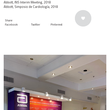
Abbott, INS Interim Meeting, 2018
Abbott, Simposio de Cardiología, 2018
Share
Facebook
Twitter
Pinterest