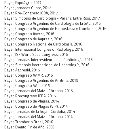
Bayer, ExpoAgro, 2017
Bayer, Jornadas Cuore, 2017
Bayer, Pre-Congreso ICBA, 2017
Bayer, Simposio de Cardiología - Paraná, Entre Ríos, 2017
Bayer, Congreso Argentino de Cardiología de la SAC, 2016
Bayer, Congreso Argentino de Hemostasia y Trombosis, 2016
Bayer, Congreso Ayerza, 2016
Bayer, Congreso de Aapresid, 2016
Bayer, Congreso Nacional de Cardiología, 2016
Bayer, International Congres of Radiology, 2016
Bayer, ISF World Seed Congress, 2016
Bayer, Jornadas Interresidencias de Cardiología, 2016
Bayer, Simposio Internacional de Hepatología, 2016
Bayer, Aapresid, 2015
Bayer, Congreso AAMR, 2015
Bayer, Congreso Argentino de Arritmia, 2015
Bayer, Congreso SAC, 2015
Bayer, Jornadas del Maíz - Córdoba, 2015
Bayer, Precongreso ICBA, 2015
Bayer, Congreso de Plagas, 2014
Bayer, Congreso de Plagas (VIP), 2014
Bayer, Jornadas de la Soja - Córdoba, 2014
Bayer, Jornadas del Maíz - Córdoba, 2014
Bayer, Tromborio Brasil, 2010
Bayer, Evento Fin de Año, 2003