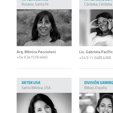
Rosario, Santa Fe
Córdoba, Córdoba
Arq. Mónica Peccioloni
Lic. Gabriela Pacífi
+54 9 341578 4940
+54 9 11 3489 4368
ARTEK USA
DIVISIÓN GAMIN
Santa Mónica, USA
Bilbao, España