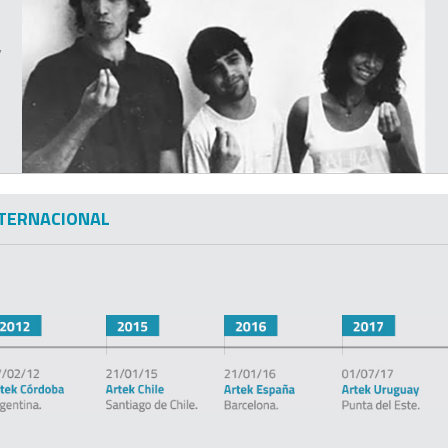
,
NTERNACIONAL