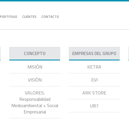
PORTFOLIO
CLIENTES
CONTACTO
CONCEPTO
EMPRESAS DEL GRUPO
MISIÓN
KETRA
VISIÓN
EVI
VALORES:
ARK STORE
Responsabilidad
Medioambiental + Social
UB7
Empresarial