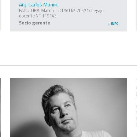
Arq. Carlos Marinic
FADU. UBA. Matrícula CPAU Nº 20571/ Legajo
docente N° 119143.
Socio gerente
+ INFO