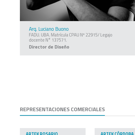
Arq. Luciano Buono
FADU. UBA. Matrícula CPAU Nº 22915/ Legajo
docente N° 137571.
Director de Diseño
REPRESENTACIONES COMERCIALES
ARTEK ROSARIO
ARTEK CÓRDOBA