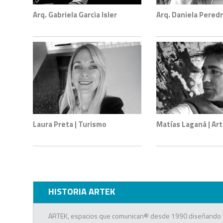
Arq. Gabriela Garcia Isler
Arq. Daniela Pered
Laura Preta | Turismo
Matías Laganá | Ar
HISTORIA ARTEK
ARTEK, espacios que comunican® desde 1990 diseñando 